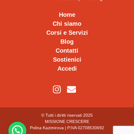
Home
Chi siamo
Corsi e Servizi
Blog
Contatti
Sostienici
Accedi
© Tutti i diritti riservati 2025
MISSIONE CRESCERE
Polina Kazimirova | P.IVA 02708530692