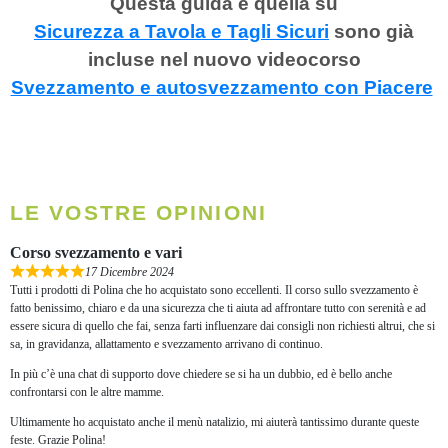
Questa guida e quella su
Sicurezza a Tavola e Tagli Sicuri
sono già
incluse nel nuovo videocorso
Svezzamento e autosvezzamento con Piacere
LE VOSTRE OPINIONI
Corso svezzamento e vari
17 Dicembre 2024
Tutti i prodotti di Polina che ho acquistato sono eccellenti. Il corso sullo svezzamento è
fatto benissimo, chiaro e da una sicurezza che ti aiuta ad affrontare tutto con serenità e ad
essere sicura di quello che fai, senza farti influenzare dai consigli non richiesti altrui, che si
sa, in gravidanza, allattamento e svezzamento arrivano di continuo.
In più c’è una chat di supporto dove chiedere se si ha un dubbio, ed è bello anche
confrontarsi con le altre mamme.
Ultimamente ho acquistato anche il menù natalizio, mi aiuterà tantissimo durante queste
feste. Grazie Polina!